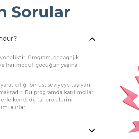
n Sorular
undur?
 yöneliktir. Program, pedagojik
r ve her modül, çocuğun yaşına
 yaratıcılığı bir üst seviyeye taşıyan
maktadır. Bu programda katılımcılar,
erle kendi dijital projelerini
mi alırlar.