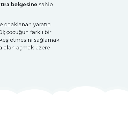
atıra belgesine
sahip
ye odaklanan yaratıcı
; çocuğun farklı bir
ı keşfetmesini sağlamak
na alan açmak üzere