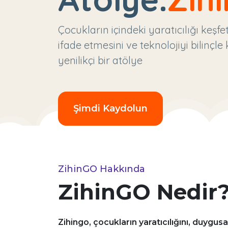
Çocukların içindeki yaratıcılığı keşf
ifade etmesini ve teknolojiyi bilinçl
yenilikçi bir atölye
Şimdi Kaydolun
ZihinGO Hakkında
ZihinGO Nedir
Zihingo, çocukların yaratıcılığını, duygusal