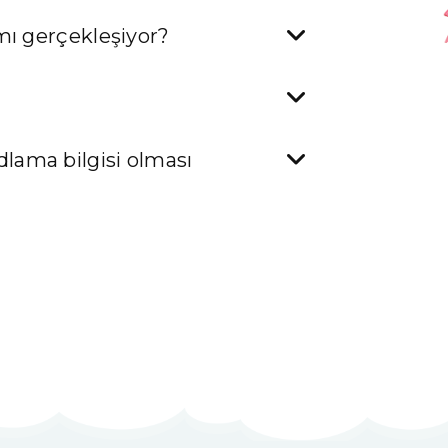
mı gerçekleşiyor?
ama bilgisi olması