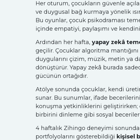
Her oturum, çocukların güvenle açılab
ve duygusal bağ kurmaya yönelik ısın
Bu oyunlar, çocuk psikodraması teme
içinde empatiyi, paylaşımı ve kendini
Ardından her hafta,
yapay zekâ temel
geçilir. Çocuklar algoritma mantığını 
duygularını çizim, müzik, metin ya da
dönüştürür. Yapay zekâ burada sadece
gücünün ortağıdır.
Atölye sonunda çocuklar, kendi üreti
sunar. Bu sunumlar, ifade becerilerini
konuşma yetkinliklerini geliştirirke
birbirini dinleme gibi sosyal beceriler
4 haftalık Zihingo deneyimi sonunda he
portfolyolarını gösterebildiği
kişisel 