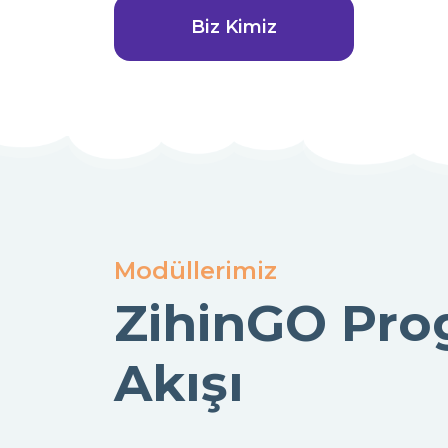
Biz Kimiz
Modüllerimiz
ZihinGO Pr
Akışı