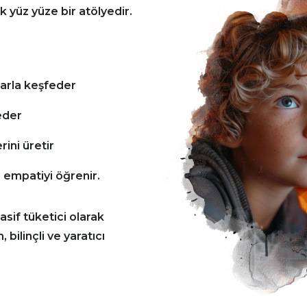
ık yüz yüze bir atölyedir.
larla keşfeder
eder
rini üretir
 empatiyi öğrenir.
asif tüketici olarak
bilinçli ve yaratıcı