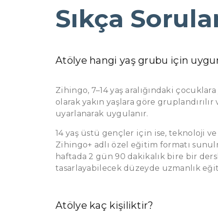
Sıkça Sorula
Atölye hangi yaş grubu için uyg
Zihingo, 7–14 yaş aralığındaki çocuklara
olarak yakın yaşlara göre gruplandırılı
uyarlanarak uygulanır.
14 yaş üstü gençler için ise, teknoloji ve
Zihingo+ adlı özel eğitim formatı sunul
haftada 2 gün 90 dakikalık bire bir dersl
tasarlayabilecek düzeyde uzmanlık eğiti
Atölye kaç kişiliktir?