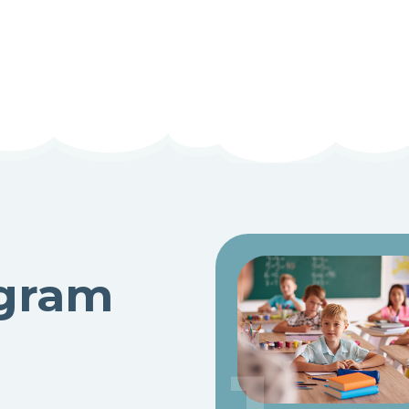
ogram