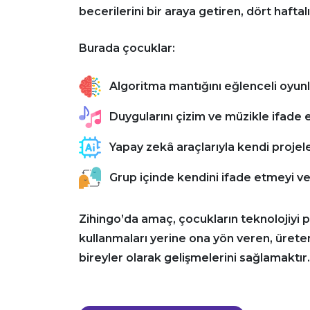
becerilerini bir araya getiren, dört haftal
Burada çocuklar:
Algoritma mantığını eğlenceli oyun
Duygularını çizim ve müzikle ifade 
Yapay zekâ araçlarıyla kendi projele
Grup içinde kendini ifade etmeyi ve
Zihingo’da amaç, çocukların teknolojiyi p
kullanmaları yerine ona yön veren, üreten, 
bireyler olarak gelişmelerini sağlamaktır.