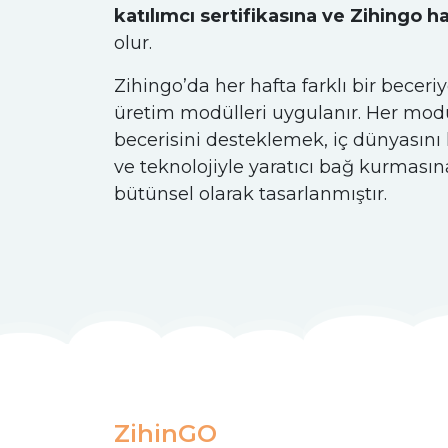
katılımcı sertifikasına ve Zihingo h
olur.
Zihingo’da her hafta farklı bir beceri
üretim modülleri uygulanır. Her modül
becerisini desteklemek, iç dünyasın
ve teknolojiyle yaratıcı bağ kurması
bütünsel olarak tasarlanmıştır.
ZihinGO